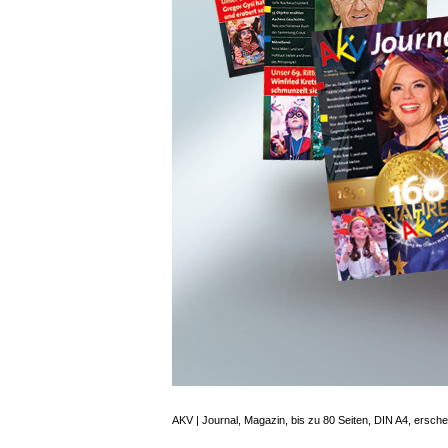
AKV | Journal, Magazin, bis zu 80 Seiten, DIN A4, erschei